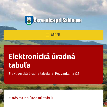
som tu
MENU
Elektronická úradná
tabuľa
Elektronická úradná tabuľa
Pozvánka na OZ
«
návrat na úradnú tabulu