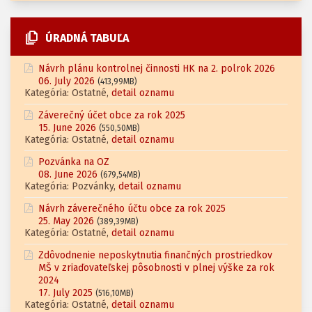
ÚRADNÁ TABUĽA
Návrh plánu kontrolnej činnosti HK na 2. polrok 2026
06. July 2026
(413,99MB)
Kategória: Ostatné,
detail oznamu
Záverečný účet obce za rok 2025
15. June 2026
(550,50MB)
Kategória: Ostatné,
detail oznamu
Pozvánka na OZ
08. June 2026
(679,54MB)
Kategória: Pozvánky,
detail oznamu
Návrh záverečného účtu obce za rok 2025
25. May 2026
(389,39MB)
Kategória: Ostatné,
detail oznamu
Zdôvodnenie neposkytnutia finančných prostriedkov
MŠ v zriaďovateľskej pôsobnosti v plnej výške za rok
2024
17. July 2025
(516,10MB)
Kategória: Ostatné,
detail oznamu